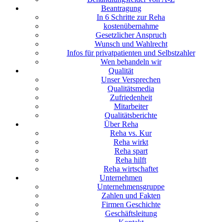
Beantragung
In 6 Schritte zur Reha
kostenübernahme
Gesetzlicher Anspruch
Wunsch und Wahlrecht
Infos für privatpatienten und Selbstzahler
Wen behandeln wir
Qualität
Unser Versprechen
Qualitätsmedia
Zufriedenheit
Mitarbeiter
Qualitätsberichte
Über Reha
Reha vs. Kur
Reha wirkt
Reha spart
Reha hilft
Reha wirtschaftet
Unternehmen
Unternehmensgruppe
Zahlen und Fakten
Firmen Geschichte
Geschäftsleitung