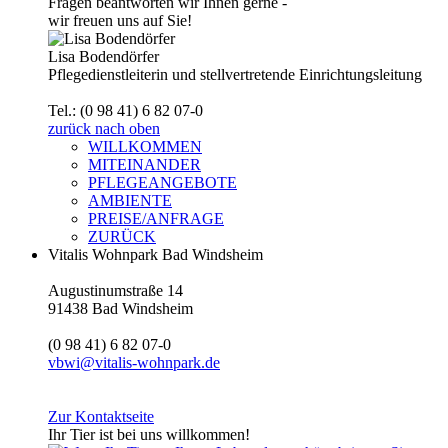
Fragen beantworten wir Ihnen gerne -
wir freuen uns auf Sie!
Lisa Bodendörfer
Pflegedienstleiterin und stellvertretende Einrichtungsleitung
Tel.: (0 98 41) 6 82 07-0
zurück nach oben
WILLKOMMEN
MITEINANDER
PFLEGEANGEBOTE
AMBIENTE
PREISE/ANFRAGE
ZURÜCK
Vitalis Wohnpark Bad Windsheim
Augustinumstraße 14
91438 Bad Windsheim
(0 98 41) 6 82 07-0
vbwi@vitalis-wohnpark.de
Zur Kontaktseite
Ihr Tier ist bei uns willkommen!