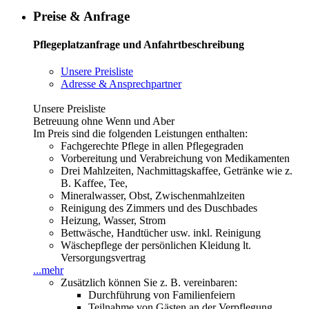
Preise & Anfrage
Pflegeplatzanfrage und Anfahrtbeschreibung
Unsere Preisliste
Adresse & Ansprechpartner
Unsere Preisliste
Betreuung ohne Wenn und Aber
Im Preis sind die folgenden Leistungen enthalten:
Fachgerechte Pflege in allen Pflegegraden
Vorbereitung und Verabreichung von Medikamenten
Drei Mahlzeiten, Nachmittagskaffee, Getränke wie z.
B. Kaffee, Tee,
Mineralwasser, Obst, Zwischenmahlzeiten
Reinigung des Zimmers und des Duschbades
Heizung, Wasser, Strom
Bettwäsche, Handtücher usw. inkl. Reinigung
Wäschepflege der persönlichen Kleidung lt.
Versorgungsvertrag
...mehr
Zusätzlich können Sie z. B. vereinbaren:
Durchführung von Familienfeiern
Teilnahme von Gästen an der Verpflegung