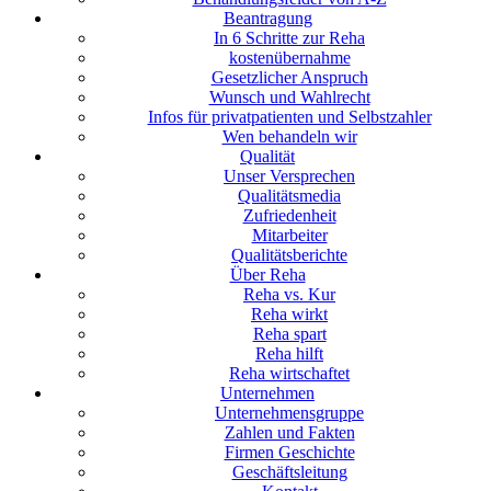
Beantragung
In 6 Schritte zur Reha
kostenübernahme
Gesetzlicher Anspruch
Wunsch und Wahlrecht
Infos für privatpatienten und Selbstzahler
Wen behandeln wir
Qualität
Unser Versprechen
Qualitätsmedia
Zufriedenheit
Mitarbeiter
Qualitätsberichte
Über Reha
Reha vs. Kur
Reha wirkt
Reha spart
Reha hilft
Reha wirtschaftet
Unternehmen
Unternehmensgruppe
Zahlen und Fakten
Firmen Geschichte
Geschäftsleitung