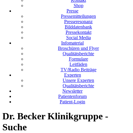
Kontakt
Shop
Presse
Pressemitteilungen
Presseresonanz
Bilddatenbank
Pressekontakt
Social Media
Infomaterial
Broschüren und Flyer
Qualitätsberichte
Formulare
Leitfäden
TV/Radio Beiträge
Experten
Unsere Experten
Qualitätsberichte
Newsletter
Patientenforum
Patient-Login
Dr. Becker Klinikgruppe -
Suche