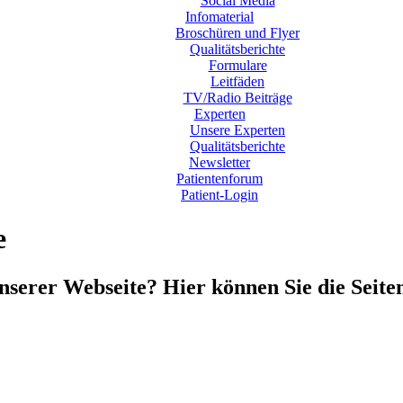
Social Media
Infomaterial
Broschüren und Flyer
Qualitätsberichte
Formulare
Leitfäden
TV/Radio Beiträge
Experten
Unsere Experten
Qualitätsberichte
Newsletter
Patientenforum
Patient-Login
e
unserer Webseite? Hier können Sie die Seit