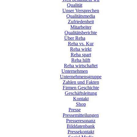
Qualität
Unser Versprechen
Qualitätsmedia
Zufriedenheit
Mitarbeiter
Qualitätsberichte
Über Reha
Reha vs. Kur
Reha wirkt
Reha spart
Reha hilft
Reha wirtschaftet
Unternehmen
Unternehmensgruppe
Zahlen und Fakten
Firmen Geschichte
Geschäftsleitung
Kontakt
Shop
Presse
Pressemitteilungen
Presseresonanz
Bilddatenbank
Pressekontakt