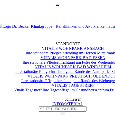
STANDORTE
VITALIS WOHNPARK ANSBACH
Ihre stationäre Pflegeeinrichtung im Herzen Mittelfran
VITALIS WOHNPARK BAD ESSEN
Ihre stationäre Pflegeeinrichtung am Fuße des Wiehengeb
VITALIS WOHNPARK BAD WINDSHEIM
Ihre stationäre Pflegeeinrichtung am Rande des Naturparks S
VITALIS WOHNPARK PREUßISCH OLDENDO
Ihre stationäre Pflegeeinrichtung am Rande des Wiehenge
VITALIS TAGESTREFF
Vitalis Tagestreff Ihre Tagespflege im Gesundheitszentrum Pr
Schliessen
INFOMATERIAL