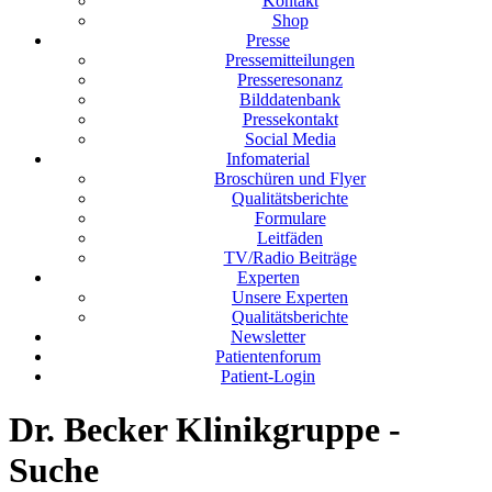
Kontakt
Shop
Presse
Pressemitteilungen
Presseresonanz
Bilddatenbank
Pressekontakt
Social Media
Infomaterial
Broschüren und Flyer
Qualitätsberichte
Formulare
Leitfäden
TV/Radio Beiträge
Experten
Unsere Experten
Qualitätsberichte
Newsletter
Patientenforum
Patient-Login
Dr. Becker Klinikgruppe -
Suche