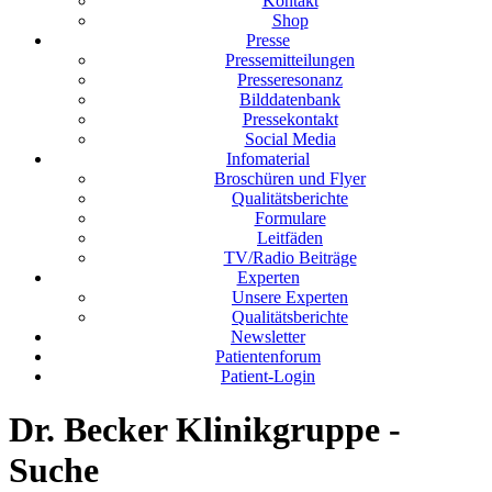
Kontakt
Shop
Presse
Pressemitteilungen
Presseresonanz
Bilddatenbank
Pressekontakt
Social Media
Infomaterial
Broschüren und Flyer
Qualitätsberichte
Formulare
Leitfäden
TV/Radio Beiträge
Experten
Unsere Experten
Qualitätsberichte
Newsletter
Patientenforum
Patient-Login
Dr. Becker Klinikgruppe -
Suche