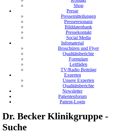
Kontakt
Shop
Presse
Pressemitteilungen
Presseresonanz
Bilddatenbank
Pressekontakt
Social Media
Infomaterial
Broschüren und Flyer
Qualitätsberichte
Formulare
Leitfäden
TV/Radio Beiträge
Experten
Unsere Experten
Qualitätsberichte
Newsletter
Patientenforum
Patient-Login
Dr. Becker Klinikgruppe -
Suche