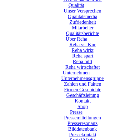
Qualität
Unser Versprechen
Qualitätsmedia
Zufriedenheit
Mitarbeiter
Qualitätsberichte
Über Reha
Reha vs. Kur
Reha wirkt
Reha spart
Reha hilft
Reha wirtschaftet
Unternehmen
Unternehmensgruppe
Zahlen und Fakten
Firmen Geschichte
Geschäftsleitung
Kontakt
Shop
Presse
Pressemitteilungen
Presseresonanz
Bilddatenbank
Pressekontakt