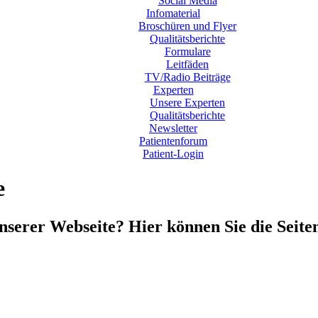
Social Media
Infomaterial
Broschüren und Flyer
Qualitätsberichte
Formulare
Leitfäden
TV/Radio Beiträge
Experten
Unsere Experten
Qualitätsberichte
Newsletter
Patientenforum
Patient-Login
e
unserer Webseite? Hier können Sie die Seit