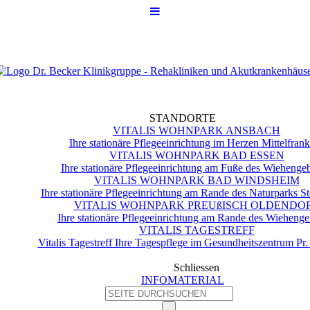
STANDORTE
VITALIS WOHNPARK ANSBACH
Ihre stationäre Pflegeeinrichtung im Herzen Mittelfran
VITALIS WOHNPARK BAD ESSEN
Ihre stationäre Pflegeeinrichtung am Fuße des Wiehengeb
VITALIS WOHNPARK BAD WINDSHEIM
Ihre stationäre Pflegeeinrichtung am Rande des Naturparks S
VITALIS WOHNPARK PREUßISCH OLDENDO
Ihre stationäre Pflegeeinrichtung am Rande des Wiehenge
VITALIS TAGESTREFF
Vitalis Tagestreff Ihre Tagespflege im Gesundheitszentrum Pr
Schliessen
INFOMATERIAL